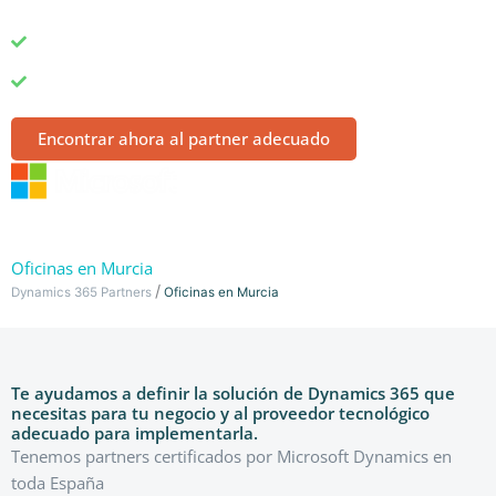
España
Cobertura de todos los verticales y especialidades del
sector
Servicio de introducción a partners totalmente gratuito
Encontrar ahora al partner adecuado
Oficinas en Murcia
/
Dynamics 365 Partners
Oficinas en Murcia
Te ayudamos a definir la solución de Dynamics 365 que
necesitas para tu negocio y al proveedor tecnológico
adecuado para implementarla.
Tenemos partners certificados por Microsoft Dynamics en
toda España