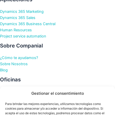
Dynamics 365 Marketing
Dynamics 365 Sales
Dynamics 365 Business Central
Human Resources
Project service automation
Sobre Companial
¿Cómo te ayudamos?
Sobre Nosotros
Blog
Oficinas
Oficinas en Barcelona
Gestionar el consentimiento
Oficinas en Bilbao
Oficinas en La Coruña
Para brindar las mejores experiencias, utilizamos tecnologías como
cookies para almacenar y/o acceder a información del dispositivo. Si
Oficinas en Murcia
acepta el uso de estas tecnologías, podremos procesar datos como el