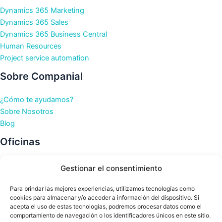
Dynamics 365 Marketing
Dynamics 365 Sales
Dynamics 365 Business Central
Human Resources
Project service automation
Sobre Companial
¿Cómo te ayudamos?
Sobre Nosotros
Blog
Oficinas
Oficinas en Barcelona
Gestionar el consentimiento
Oficinas en Bilbao
Oficinas en La Coruña
Para brindar las mejores experiencias, utilizamos tecnologías como
cookies para almacenar y/o acceder a información del dispositivo. Si
Oficinas en Murcia
acepta el uso de estas tecnologías, podremos procesar datos como el
Oficinas en Santander
comportamiento de navegación o los identificadores únicos en este sitio.