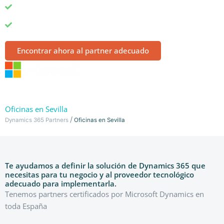
Cobertura de todos los verticales y especialidades del
sector
Servicio de introducción a partners totalmente gratuito
Encontrar ahora al partner adecuado
Oficinas en Sevilla
/
Dynamics 365 Partners
Oficinas en Sevilla
Te ayudamos a definir la solución de Dynamics 365 que
necesitas para tu negocio y al proveedor tecnológico
adecuado para implementarla.
Tenemos partners certificados por Microsoft Dynamics en
toda España